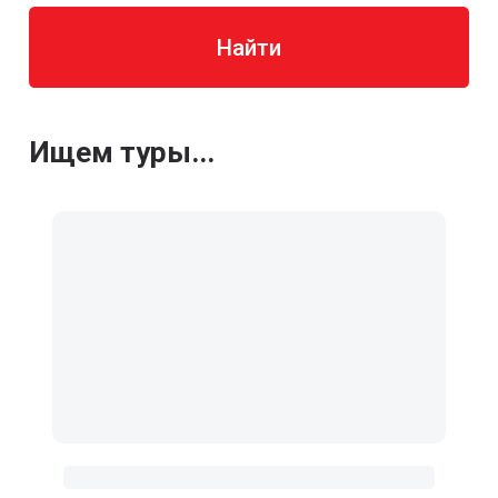
Найти
Ищем туры...