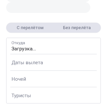
С перелётом
Без перелёта
Откуда
Даты вылета
Ночей
Туристы