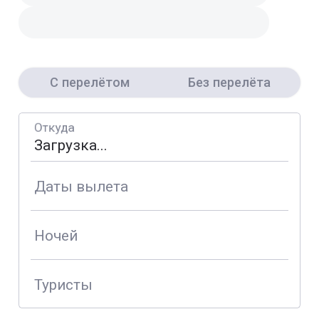
С перелётом
Без перелёта
Откуда
Даты вылета
Ночей
Туристы