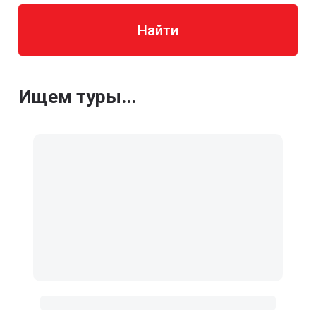
Найти
Ищем туры...