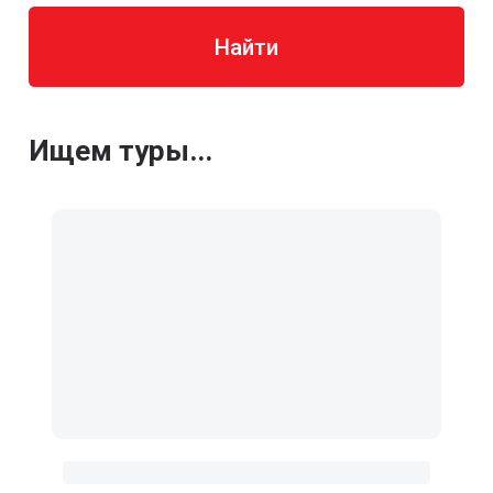
Найти
Ищем туры...