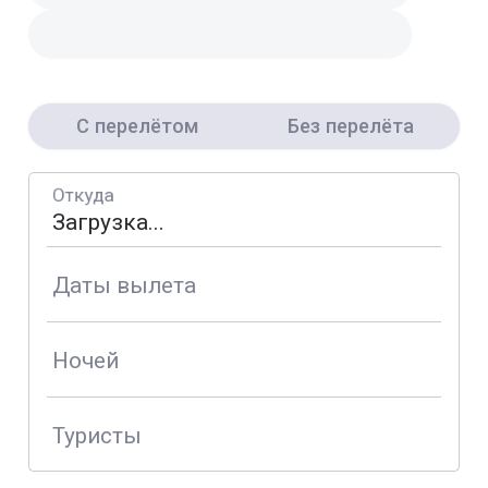
С перелётом
Без перелёта
Откуда
Даты вылета
Ночей
Туристы