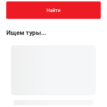
Найти
Ищем туры...