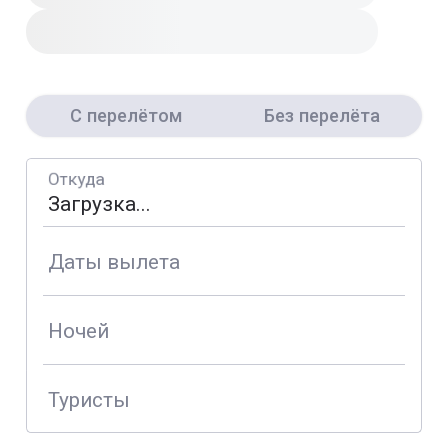
С перелётом
Без перелёта
Откуда
Даты вылета
Ночей
Туристы