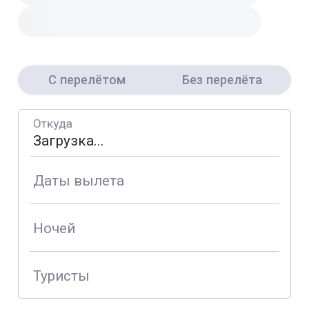
С перелётом
Без перелёта
Откуда
Даты вылета
Ночей
Туристы