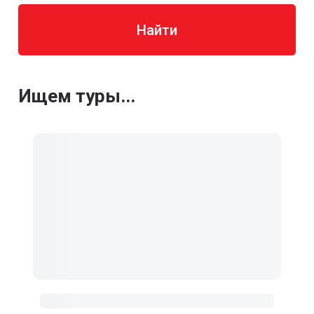
Найти
Ищем туры...