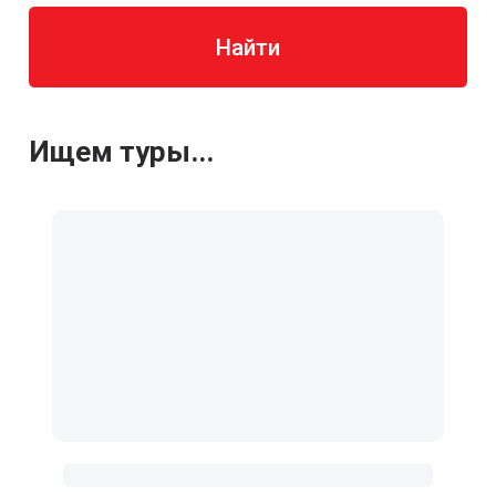
Найти
Ищем туры...