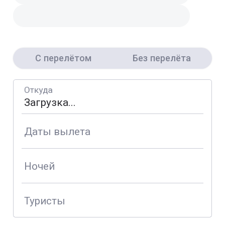
С перелётом
Без перелёта
Откуда
Даты вылета
Ночей
Туристы