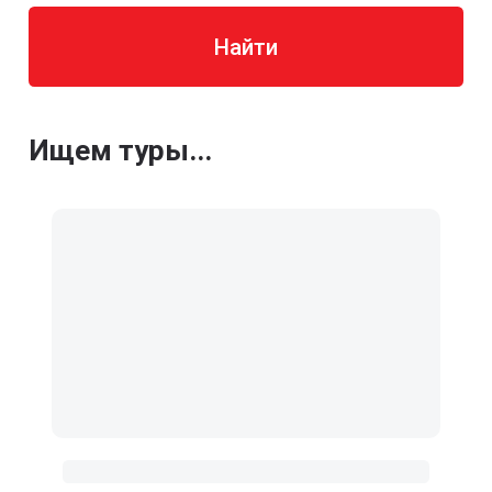
Найти
Ищем туры...