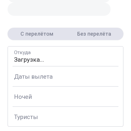
С перелётом
Без перелёта
Откуда
Даты вылета
Ночей
Туристы