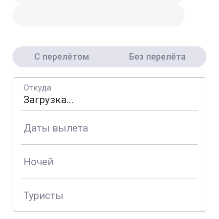
С перелётом
Без перелёта
Откуда
Даты вылета
Ночей
Туристы