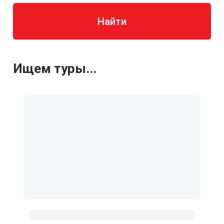
Найти
Ищем туры...