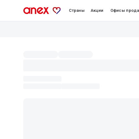
Страны
Акции
Офисы прод