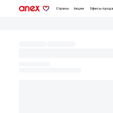
Страны
Акции
Офисы прод