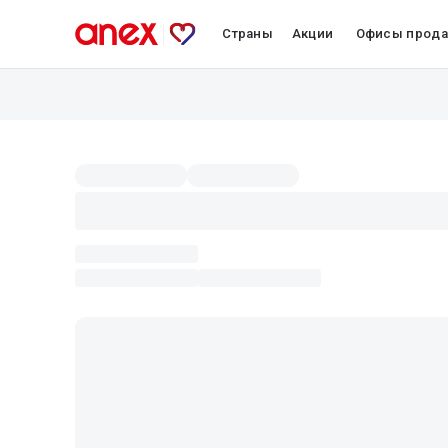
Страны
Акции
Офисы прод