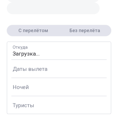
С перелётом
Без перелёта
Откуда
Даты вылета
Ночей
Туристы