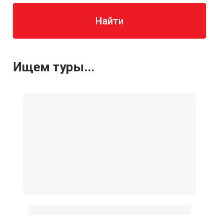
Найти
Ищем туры...