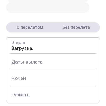
С перелётом
Без перелёта
Откуда
Даты вылета
Ночей
Туристы