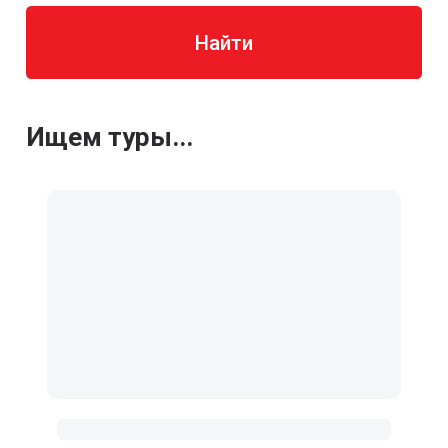
Найти
Ищем туры...