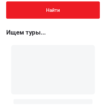
Найти
Ищем туры...