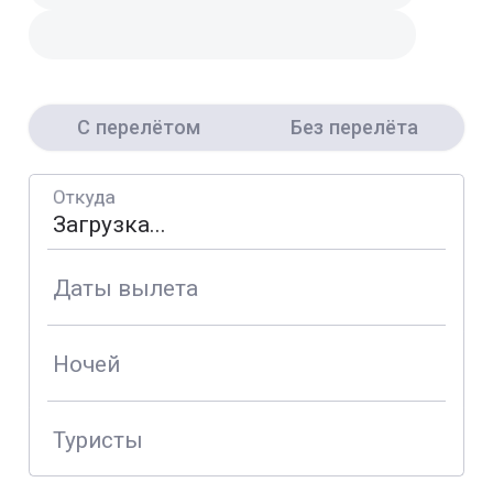
С перелётом
Без перелёта
Откуда
Даты вылета
Ночей
Туристы