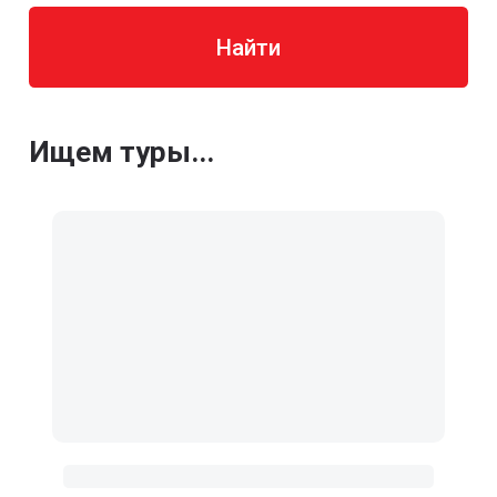
Найти
Ищем туры...