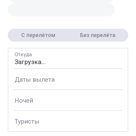
С перелётом
Без перелёта
Откуда
Даты вылета
Ночей
Туристы