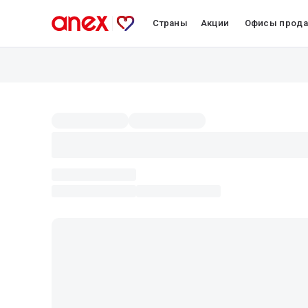
Страны
Акции
Офисы прод