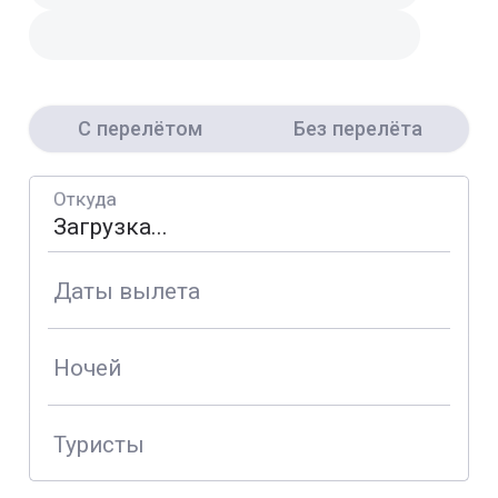
С перелётом
Без перелёта
Откуда
Даты вылета
Ночей
Туристы