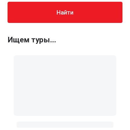
Найти
Ищем туры...