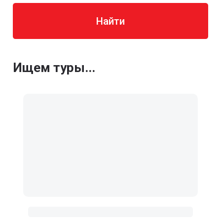
Найти
Ищем туры...