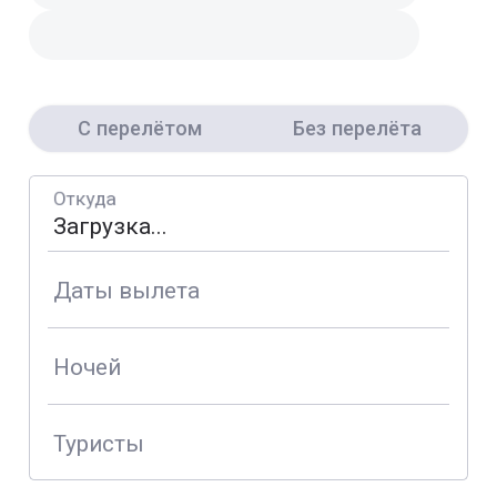
С перелётом
Без перелёта
Откуда
Даты вылета
Ночей
Туристы