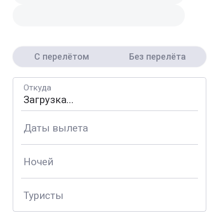
С перелётом
Без перелёта
Откуда
Даты вылета
Ночей
Туристы