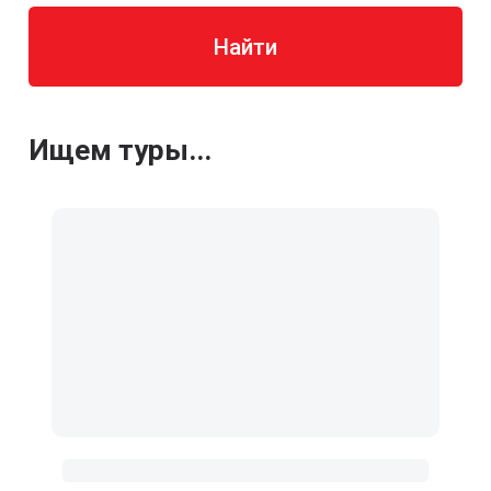
Найти
Ищем туры...