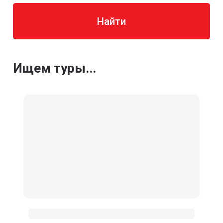
Найти
Ищем туры...