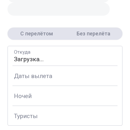
С перелётом
Без перелёта
Откуда
Даты вылета
Ночей
Туристы