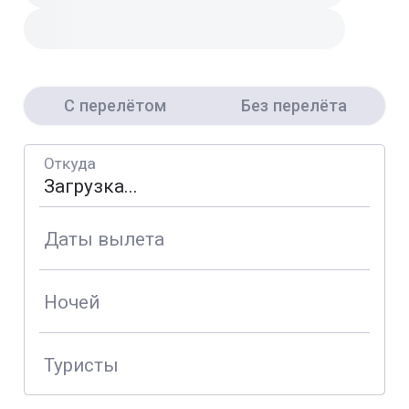
С перелётом
Без перелёта
Откуда
Даты вылета
Ночей
Туристы