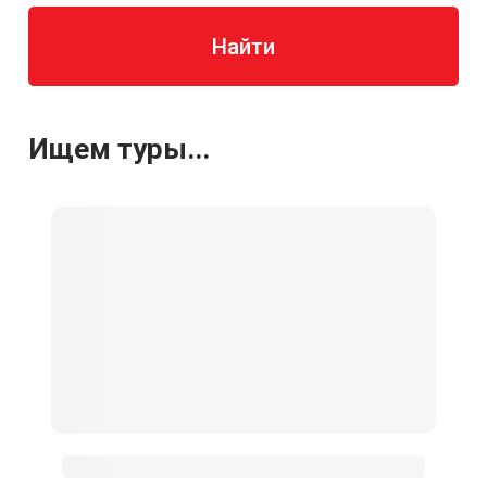
Найти
Ищем туры...