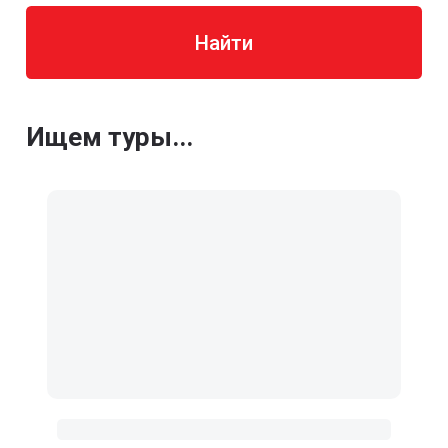
Найти
Ищем туры...