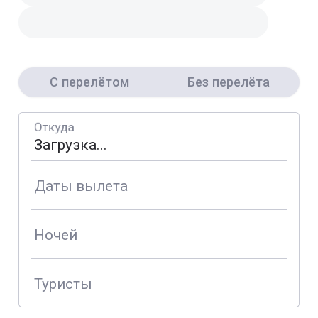
С перелётом
Без перелёта
Откуда
Даты вылета
Ночей
Туристы