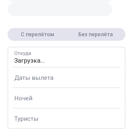
С перелётом
Без перелёта
Откуда
Даты вылета
Ночей
Туристы