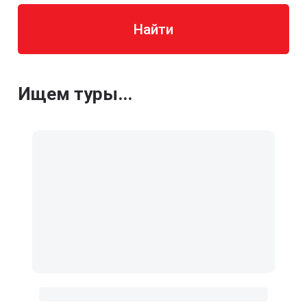
Найти
Ищем туры...