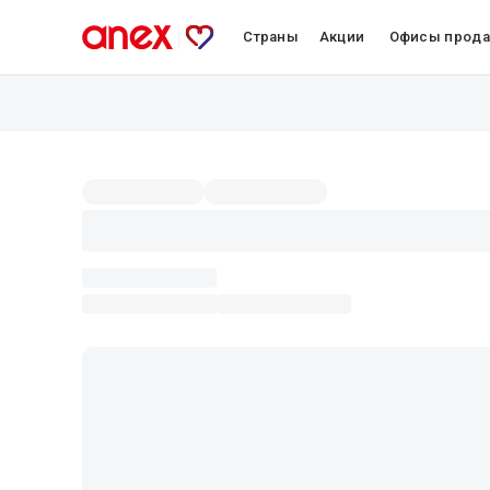
Страны
Акции
Офисы прод