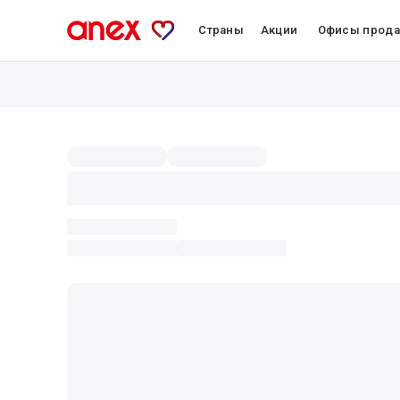
Страны
Акции
Офисы прод