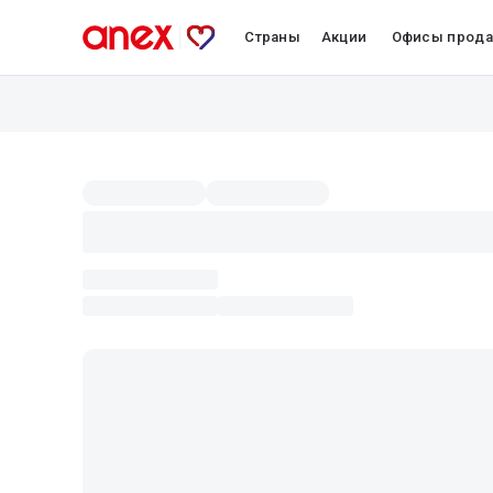
Страны
Акции
Офисы прод