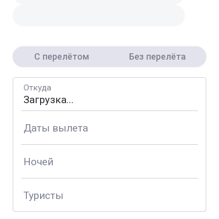
С перелётом
Без перелёта
Откуда
Даты вылета
Ночей
Туристы