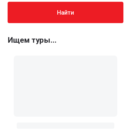
Найти
Ищем туры...