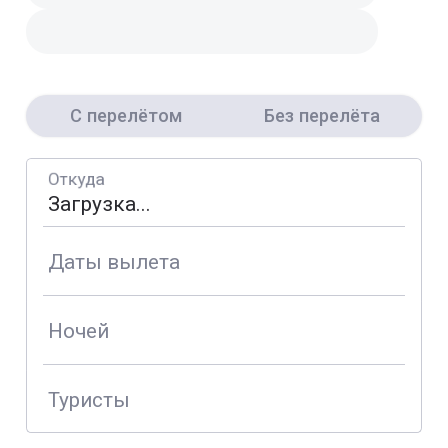
С перелётом
Без перелёта
Откуда
Даты вылета
Ночей
Туристы