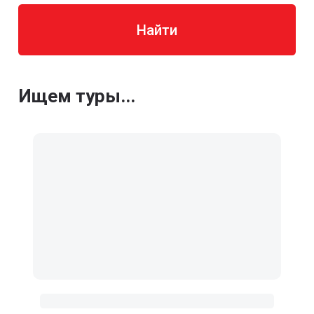
Найти
Ищем туры...