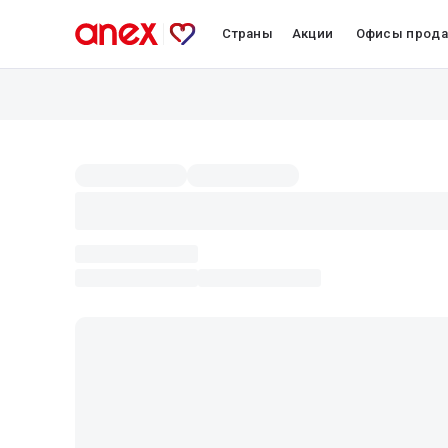
Страны
Акции
Офисы прод