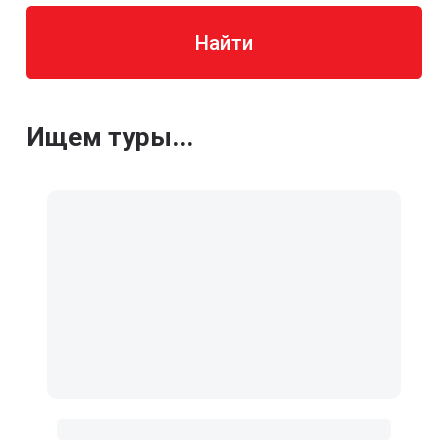
Найти
Ищем туры...