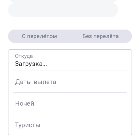
С перелётом
Без перелёта
Откуда
Даты вылета
Ночей
Туристы