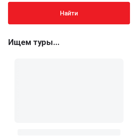
Найти
Ищем туры...