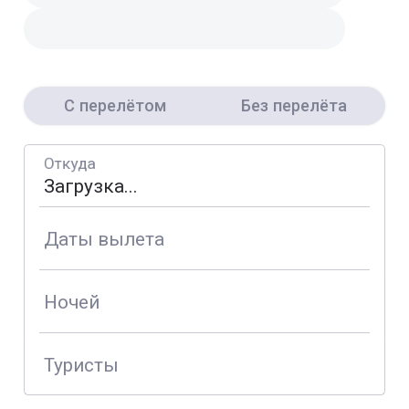
С перелётом
Без перелёта
Откуда
Даты вылета
Ночей
Туристы