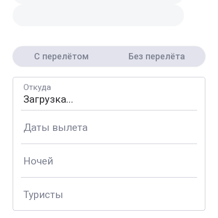
С перелётом
Без перелёта
Откуда
Даты вылета
Ночей
Туристы