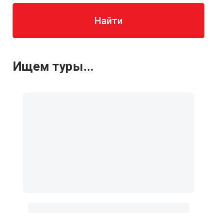
Найти
Ищем туры...