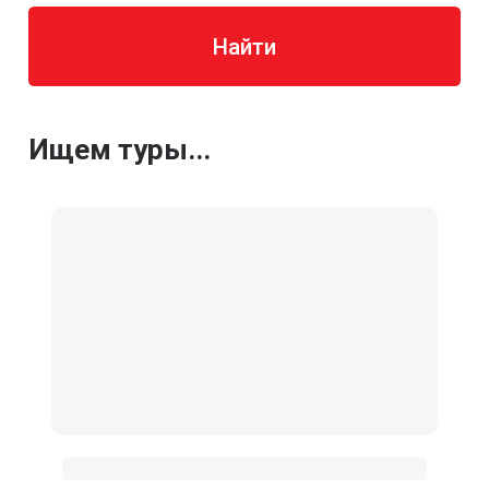
Найти
Ищем туры...