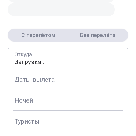
С перелётом
Без перелёта
Откуда
Даты вылета
Ночей
Туристы