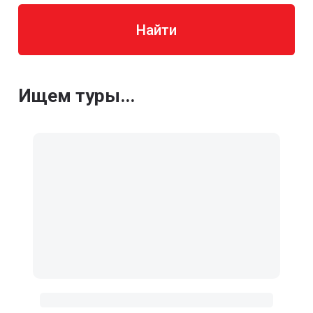
Найти
Ищем туры...