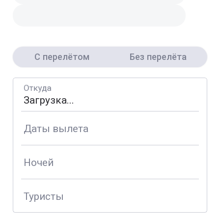
С перелётом
Без перелёта
Откуда
Даты вылета
Ночей
Туристы