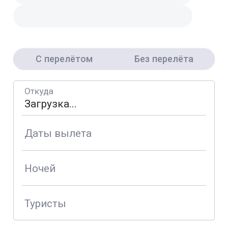
С перелётом
Без перелёта
Откуда
Даты вылета
Ночей
Туристы