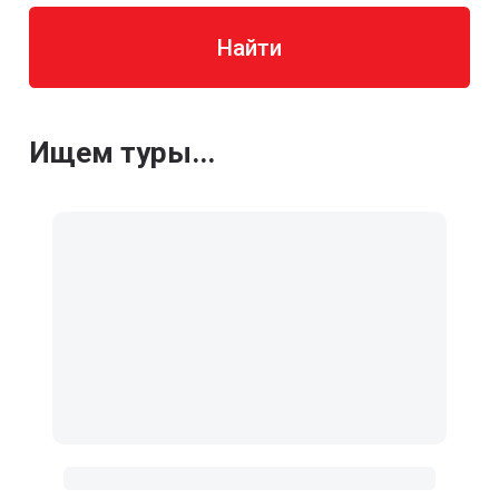
Найти
Ищем туры...