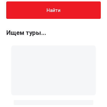
Найти
Ищем туры...