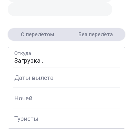
С перелётом
Без перелёта
Откуда
Даты вылета
Ночей
Туристы