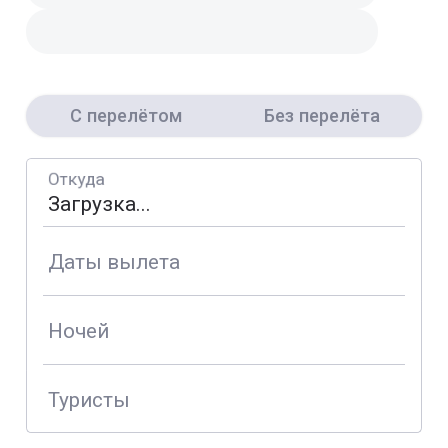
С перелётом
Без перелёта
Откуда
Даты вылета
Ночей
Туристы