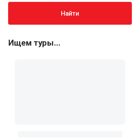
Найти
Ищем туры...