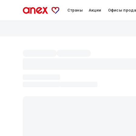
Страны
Акции
Офисы прод