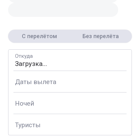
С перелётом
Без перелёта
Откуда
Даты вылета
Ночей
Туристы