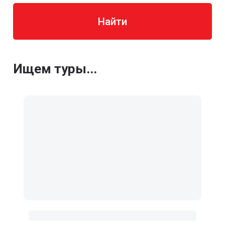
Найти
Ищем туры...