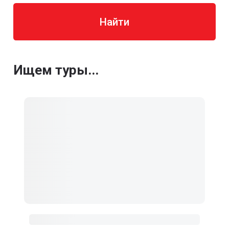
Найти
Ищем туры...