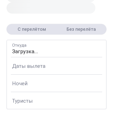
С перелётом
Без перелёта
Откуда
Даты вылета
Ночей
Туристы