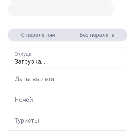
С перелётом
Без перелёта
Откуда
Даты вылета
Ночей
Туристы