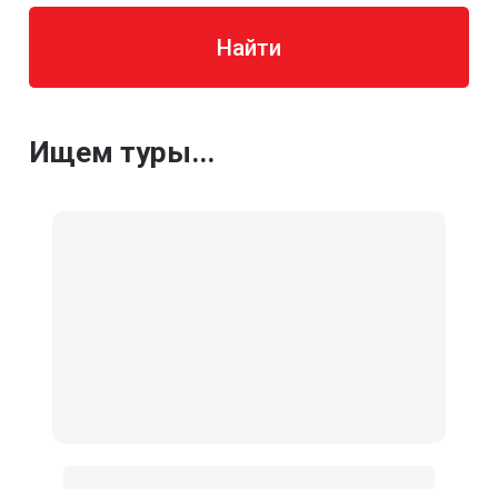
Найти
Ищем туры...