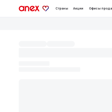
Страны
Акции
Офисы прод