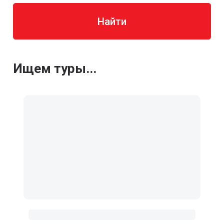
Найти
Ищем туры...