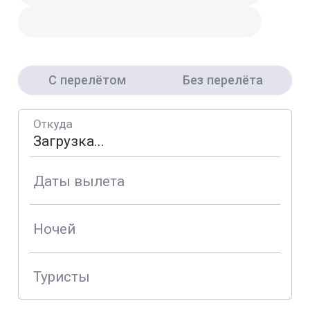
С перелётом
Без перелёта
Откуда
Даты вылета
Ночей
Туристы