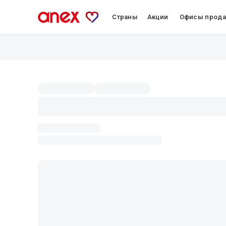
Страны
Акции
Офисы прод