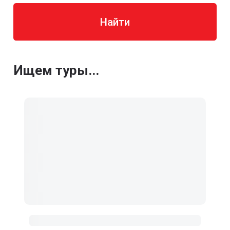
Найти
Ищем туры...