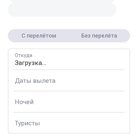
С перелётом
Без перелёта
Откуда
Даты вылета
Ночей
Туристы