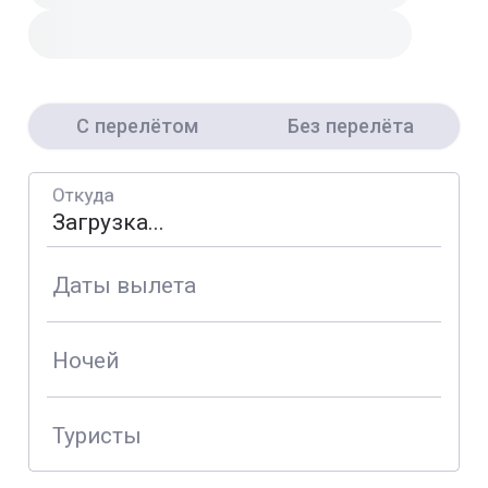
С перелётом
Без перелёта
Откуда
Даты вылета
Ночей
Туристы