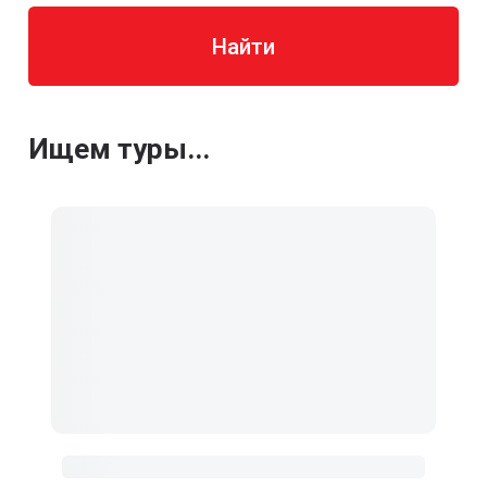
Найти
Ищем туры...