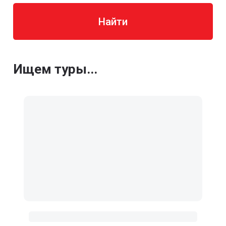
Найти
Ищем туры...