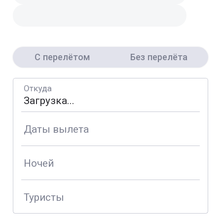
С перелётом
Без перелёта
Откуда
Даты вылета
Ночей
Туристы