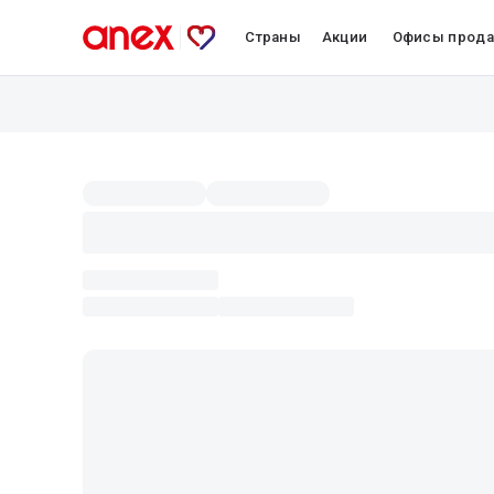
Страны
Акции
Офисы прод