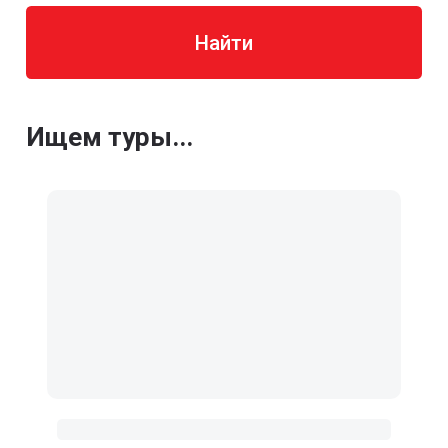
Найти
Ищем туры...