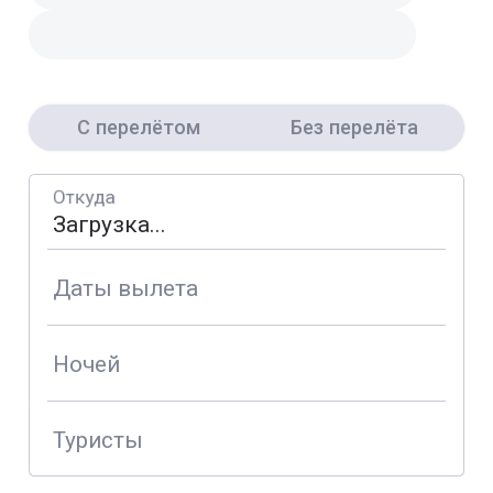
С перелётом
Без перелёта
Откуда
Даты вылета
Ночей
Туристы