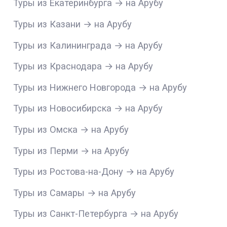
Туры из Екатеринбурга → на Арубу
Туры из Казани → на Арубу
Туры из Калининграда → на Арубу
Туры из Краснодара → на Арубу
Туры из Нижнего Новгорода → на Арубу
Туры из Новосибирска → на Арубу
Туры из Омска → на Арубу
Туры из Перми → на Арубу
Туры из Ростова-на-Дону → на Арубу
Туры из Самары → на Арубу
Туры из Санкт-Петербурга → на Арубу