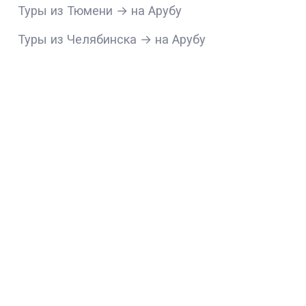
Туры из Тюмени → на Арубу
Туры из Челябинска → на Арубу