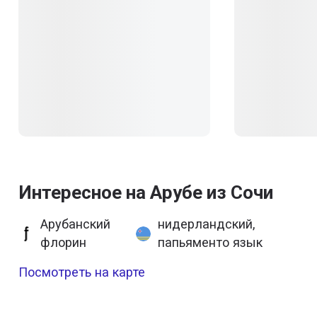
Интересное на Арубе из Сочи
Арубанский
нидерландский,
флорин
папьяменто язык
Посмотреть на карте