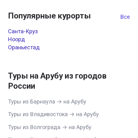
Популярные курорты
Все к
Санта-Круз
Ноорд
Ораньестад
Туры на Арубу из городов
России
Туры из Барнаула → на Арубу
Туры из Владивостока → на Арубу
Туры из Волгограда → на Арубу